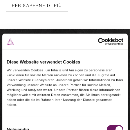
PER SAPERNE DI PIÙ
Diese Webseite verwendet Cookies
Wir verwenden Cookies, um Inhalte und Anzeigen zu personalisieren,
Funktionen für soziale Medien anbieten zu können und die Zugriffe auf
unsere Website zu analysieren. Außerdem geben wir Informationen zu Ihrer
Verwendung unserer Website an unsere Partner für soziale Medien,
Werbung und Analysen weiter. Unsere Partner führen diese Informationen
möglicherweise mit weiteren Daten zusammen, die Sie ihnen bereitgestellt
haben oder die sie im Rahmen Ihrer Nutzung der Dienste gesammelt
haben.
Einwilligungsauswahl
Notwendig