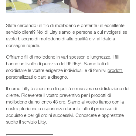
State cercando un filo di molibdeno e preferite un eccellente
servizio clienti? Noi di Litty siamo le persone a cui rivolgersi se
avete bisogno di molibdeno di alta qualità e vi affidate a
consegne rapide.
Offriamo fili di molibdeno in vari spessori e lunghezze. I fili
hanno un livello di purezza del 99,95%. Siamo lieti di
soddisfare le vostre esigenze individuali e di fornirvi
prodotti
personalizzati
o parti a disegno.
Il nome Litty è sinonimo di qualità e massima soddisfazione del
cliente. Riceverete il vostro preventivo per i prodotti di
molibdeno da noi entro 48 ore. Siamo al vostro fianco con la
nostra pluriennale esperienza durante tutto il processo di
acquisto e per gli ordini successivi. Conoscete e apprezzate
subito il servizio Litty.