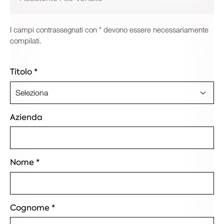
I campi contrassegnati con * devono essere necessariamente
compilati.
Titolo
*
Azienda
Nome
*
Cognome
*