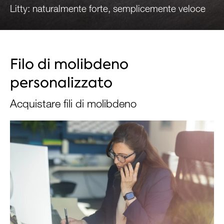
Litty: naturalmente forte, semplicemente veloce
RICHIEDI ORA
Filo di molibdeno
personalizzato
Acquistare fili di molibdeno