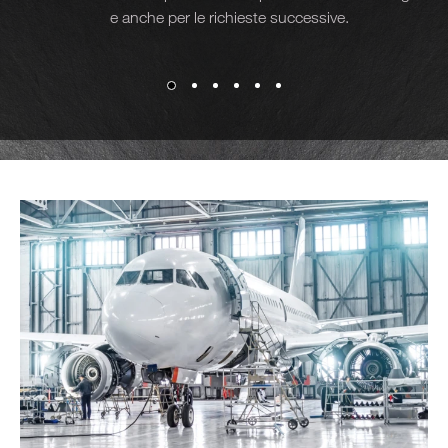
e anche per le richieste successive.