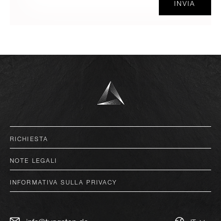
INVIA
deutsch
RICHIESTA
english
NOTE LEGALI
italiano
INFORMATIVA SULLA PRIVACY
français
español