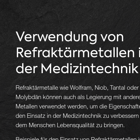
Verwendung von
Refraktärmetallen 
der Medizintechnik
Refraktärmetalle wie Wolfram, Niob, Tantal oder
Molybdän können auch als Legierung mit ander
Metallen verwendet werden, um die Eigenschafte
den Einsatz in der Medizintechnik zu verbessern
dem Menschen Lebensqualität zu bringen.
Beispiele für den Einsatz von Refraktärmetallen i