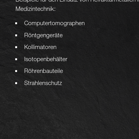
Medizintechnik:
Computertomographen
Röntgengeräte
Kollimatoren
Isotopenbehälter
Röhrenbauteile
Strahlenschutz