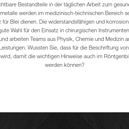
chtbare Bestandteile in der täglichen Arbeit zum gesu
Schmuckerzeugnisse
metalle werden im medizinisch-technischen Bereich se
z für Blei dienen. Die widerstandsfähigen und korrosi
ute Wahl für den Einsatz in chirurgischen Instrumente
 und arbeiten Teams aus Physik, Chemie und Medizin a
Leistungen. Wussten Sie, dass für die Beschriftung vo
 wird, damit die wichtigen Hinweise auch im Röntgenbi
werden können?