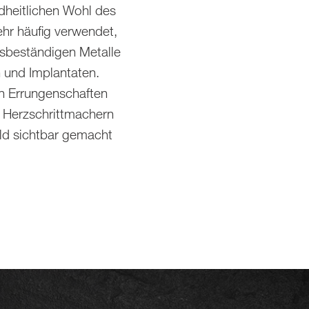
ndheitlichen Wohl des
hr häufig verwendet,
onsbeständigen Metalle
n und Implantaten.
n Errungenschaften
n Herzschrittmachern
ld sichtbar gemacht