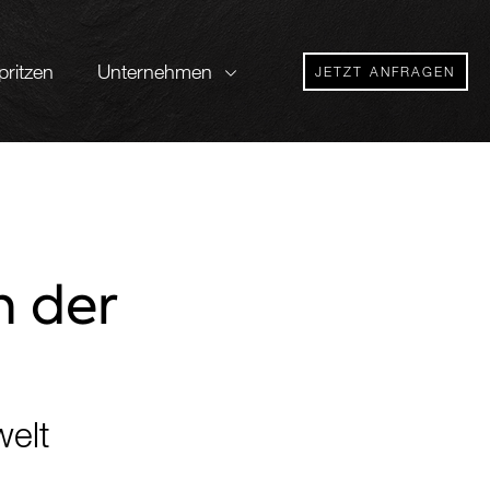
ritzen
Unternehmen
JETZT ANFRAGEN
n der
elt