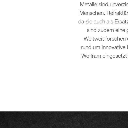
Metalle sind unverzi
Menschen. Refraktär
da sie auch als Ersat
sind zudem eine g
Weltweit forschen
rund um innovative 
Wolfram
eingesetzt