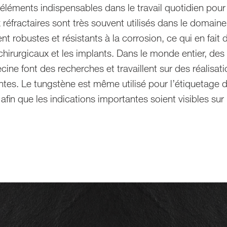
léments indispensables dans le travail quotidien pour 
Création de bijoux
réfractaires sont très souvent utilisés dans le domain
ent robustes et résistants à la corrosion, ce qui en fai
chirurgicaux et les implants. Dans le monde entier, de
ine font des recherches et travaillent sur des réalisat
tes. Le tungstène est même utilisé pour l’étiquetage d
afin que les indications importantes soient visibles sur