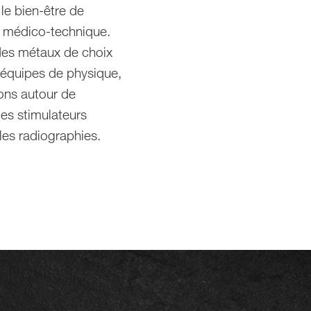
le bien-être de
e médico-technique.
t des métaux de choix
s équipes de physique,
ions autour de
es stimulateurs
 les radiographies.