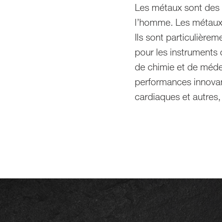
Les métaux sont des é
l’homme. Les métaux 
Ils sont particulièrem
pour les instruments 
de chimie et de médec
performances innovan
cardiaques et autres, 