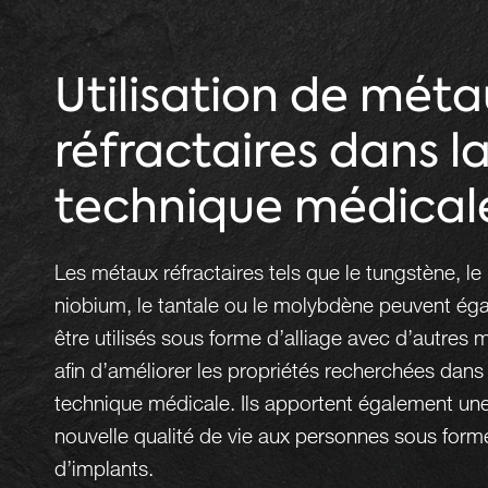
Utilisation de méta
réfractaires dans l
technique médical
Les métaux réfractaires tels que le tungstène, le
niobium, le tantale ou le molybdène peuvent ég
être utilisés sous forme d’alliage avec d’autres 
afin d’améliorer les propriétés recherchées dans 
technique médicale. Ils apportent également un
nouvelle qualité de vie aux personnes sous form
d’implants.