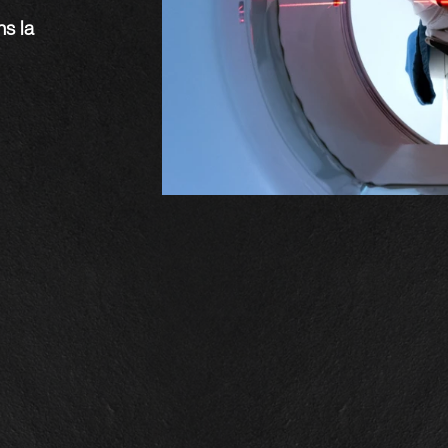
ns la