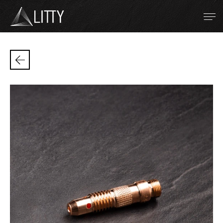
Zum Inhalt
Refraktärmetalle
WIG-Schweißen
Widerstandsschweißen
Plasmaspritzen
Unternehmen