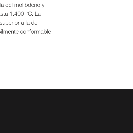
la del molibdeno y
sta 1.400 °C. La
uperior a la del
cilmente conformable