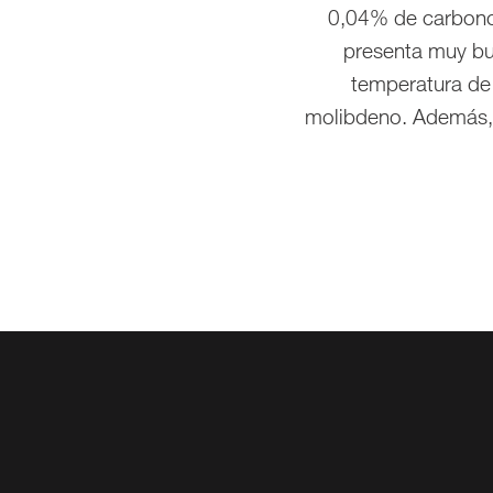
0,04% de carbono.
presenta muy bu
temperatura de 
molibdeno. Además, 