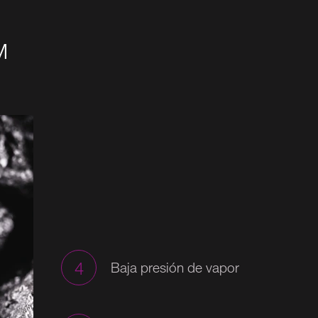
M
4
Baja presión de vapor