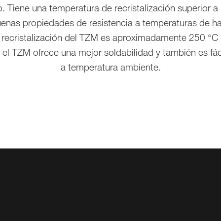
 Tiene una temperatura de recristalización superior a 
Productos de joyería
enas propiedades de resistencia a temperaturas de ha
recristalización del TZM es aproximadamente 250 °C s
el TZM ofrece una mejor soldabilidad y también es fá
a temperatura ambiente.