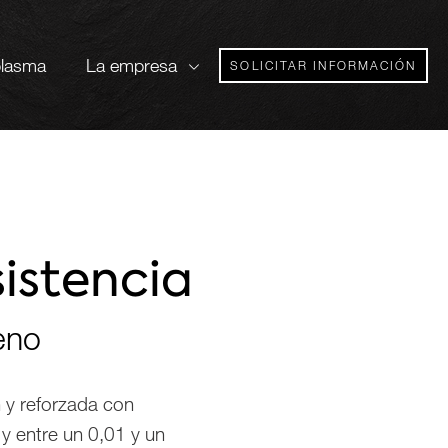
plasma
La empresa
SOLICITAR INFORMACIÓN
sistencia
eno
 y reforzada con
y entre un 0,01 y un