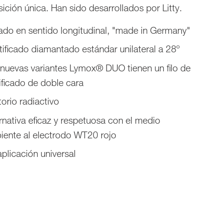
ción única. Han sido desarrollados por Litty.
nado en sentido longitudinal, "made in Germany"
ificado diamantado estándar unilateral a 28º
 nuevas variantes Lymox® DUO tienen un filo de
ificado de doble cara
torio radiactivo
rnativa eficaz y respetuosa con el medio
iente al electrodo WT20 rojo
plicación universal