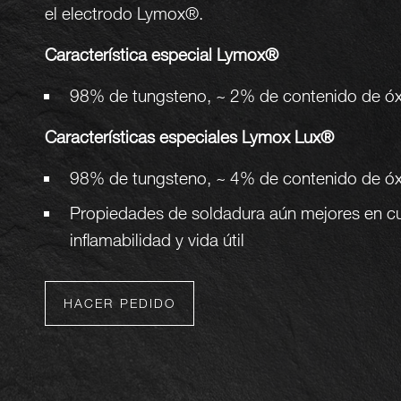
el electrodo Lymox®.
Característica especial Lymox®
98% de tungsteno, ~ 2% de contenido de ó
Características especiales Lymox Lux®
98% de tungsteno, ~ 4% de contenido de ó
Propiedades de soldadura aún mejores en c
inflamabilidad y vida útil
HACER PEDIDO