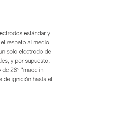
ectrodos estándar y
 el respeto al medio
 solo electrodo de
es, y por supuesto,
lo de 28° "made in
 de ignición hasta el