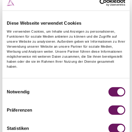
Diese Webseite verwendet Cookies
Wir verwenden Cookies, um Inhalte und Anzeigen zu personalisieren,
Funktionen für soziale Medien anbieten zu können und die Zugriffe auf
unsere Website zu analysieren. Außerdem geben wir Informationen zu Ihrer
Verwendung unserer Website an unsere Partner für soziale Medien,
Werbung und Analysen weiter. Unsere Partner führen diese Informationen
möglicherweise mit weiteren Daten zusammen, die Sie ihnen bereitgestellt
haben oder die sie im Rahmen Ihrer Nutzung der Dienste gesammelt
haben.
Capuchón de antorcha
Antorcha 17 /18 /26
Einwilligungsauswahl
Notwendig
Longitud
Artículo
Präferenzen
Corto
57Y04
Corto
57Y04D
Statistiken