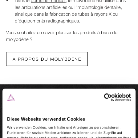
Dans le
domaine médical
, le molybdène est utilisé dans
les articulations artificielles ou l'implantologie dentaire,
ainsi que dans la fabrication de tubes à rayons X ou
d'équipements radiographiques.
Vous souhaitez en savoir plus sur les produits à base de
molybdène ?
À PROPOS DU MOLYBDÈNE
Diese Webseite verwendet Cookies
Wir verwenden Cookies, um Inhalte und Anzeigen zu personalisieren,
Funktionen für soziale Medien anbieten zu können und die Zugriffe auf
unsere Website zu analysieren. Außerdem geben wir Informationen zu Ihrer