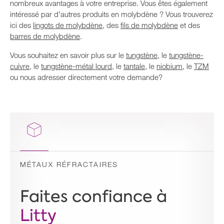
nombreux avantages à votre entreprise. Vous êtes également
intéressé par d'autres produits en molybdène ? Vous trouverez
ici des
lingots de molybdène
, des
fils de molybdène
et des
barres de molybdène
.
Vous souhaitez en savoir plus sur le
tungstène
, le
tungstène-
cuivre
, le
tungstène-métal lourd
, le
tantale
, le
niobium
, le
TZM
ou nous adresser directement votre demande?
MÉTAUX RÉFRACTAIRES
Faites confiance à
Litty