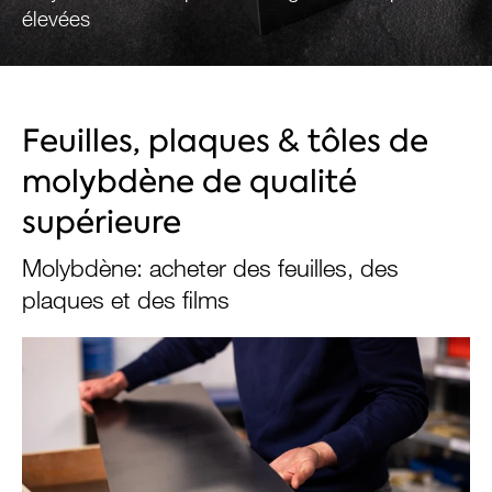
élevées
ENVOYER UNE DEMANDE DE PRIX MAINTENANT
Feuilles, plaques & tôles de
molybdène de qualité
supérieure
Molybdène: acheter des feuilles, des
plaques et des films