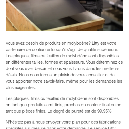
Vous avez besoin de produits en molybdène? Litty est votre
partenaire de confiance lorsqu'il s'agit de qualité supérieure.
Les plaques, films ou feuilles de molybdène sont disponibles
en différentes tailles, formes et épaisseurs. Vous déterminez ce
dont vous avez besoin et nous vous livrons dans les meilleurs
délais. Nous nous ferons un plaisir de vous conseiller et de
vous apporter notre savoir-faire, même pour les demandes les
plus exigeantes.
Les plaques, films ou feuilles de molybdène sont disponibles
en tant que produits semi-finis, proches du contour final ou en
tant que pièces finies. Le degré de pureté est de 99,95%.
N'hésitez pas à nous envoyer votre plan pour des
fabrications
spéciales
sur mesure dans votre demande. Le service Litty