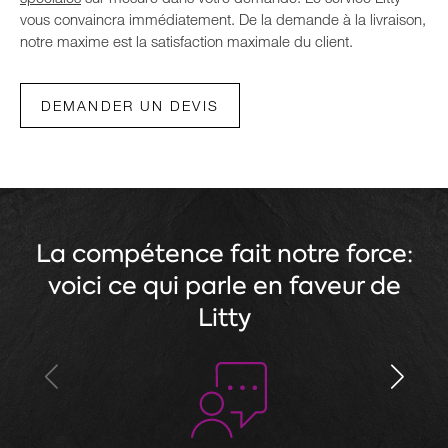
vous convaincra immédiatement. De la demande à la livraison,
notre maxime est la satisfaction maximale du client.
DEMANDER UN DEVIS
La compétence fait notre force:
voici ce qui parle en faveur de
Litty