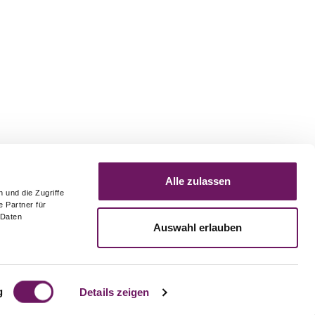
Alle zulassen
 und die Zugriffe
 Partner für
 Daten
Auswahl erlauben
REQUEST
LEGAL NOTICE
PRIVACY POLICY
g
Details zeigen