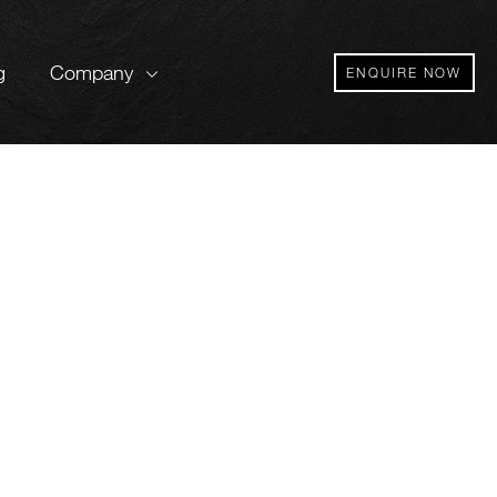
g
Company
ENQUIRE NOW